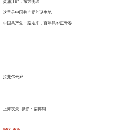
黄浦江畔，东方明珠
这里是中国共产党的诞生地
中国共产党一路走来，百年风华正青春
拉斐尔云廊
上海夜景 摄影：栾博翔