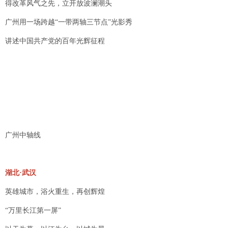
得改革风气之先，立开放波澜潮头
广州用一场跨越“一带两轴三节点”光影秀
讲述中国共产党的百年光辉征程
广州中轴线
湖北·武汉
英雄城市，浴火重生，再创辉煌
“万里长江第一屏”