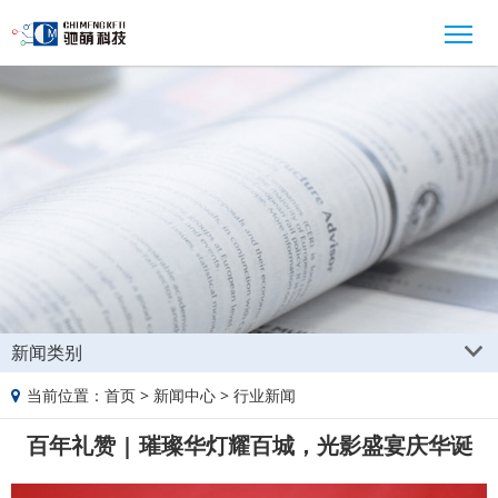
新闻类别
当前位置：
首页
>
新闻中心
> 行业新闻
百年礼赞 | 璀璨华灯耀百城，光影盛宴庆华诞