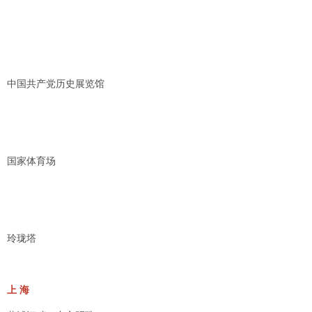
中国共产党历史展览馆
国家体育场
玲珑塔
上 海