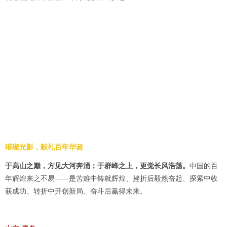
璀璨光影，献礼百年华诞
于高山之巅，方见大河奔涌；于群峰之上，更觉长风浩荡。
中国的百
年辉煌来之不易——是苦难中铸就辉煌、挫折后毅然奋起、探索中收
获成功、转折中开创新局、奋斗后赢得未来。